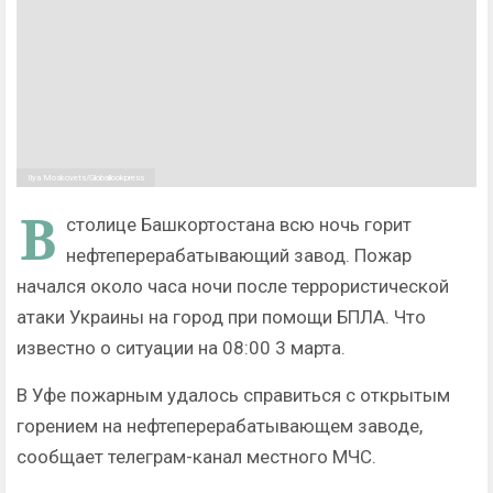
Ilya Moskovets/Globallookpress
В
столице Башкортостана всю ночь горит
нефтеперерабатывающий завод. Пожар
начался около часа ночи после террористической
атаки Украины на город при помощи БПЛА. Что
известно о ситуации на 08:00 3 марта.
В Уфе пожарным удалось справиться с открытым
горением на нефтеперерабатывающем заводе,
сообщает телеграм-канал местного МЧС.