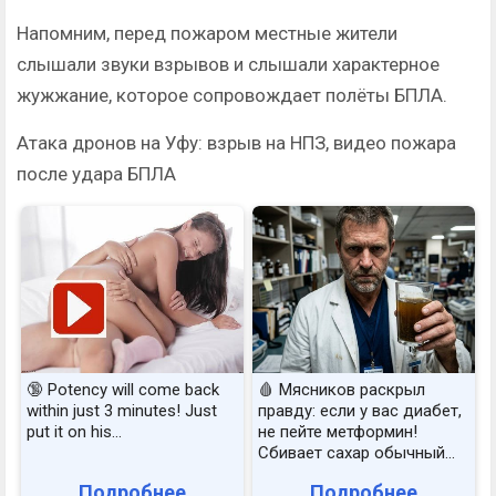
Напомним, перед пожаром местные жители
слышали звуки взрывов и слышали характерное
жужжание, которое сопровождает полёты БПЛА.
Атака дронов на Уфу: взрыв на НПЗ, видео пожара
после удара БПЛА
🔞 Potency will come back
🩸 Мясников раскрыл
within just 3 minutes! Just
правду: если у вас диабет,
put it on his…
не пейте метформин!
Сбивает сахар обычный...
Подробнее
Подробнее