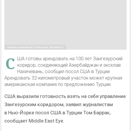
Армения и Азербайджан. Иллюстрация: Depositphotos
С
ША готовы арендовать на 100 лет Зангезурский
коридор, соединяющий Азербайджан и эксклав
Нахичевань, сообщил посол США в Турции.
Арендовать 32-километровый участок может крупная
американская компания по предложению Турции.
США выразили готовность взять на себя управление
Зангезурским коридором, заявил журналистам
в Нью-Йорке посол США в Турции Том Баррак,
сообщает Middle East Eye.