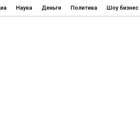
иа
Наука
Деньги
Политика
Шоу бизнес