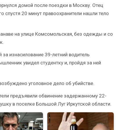
ернулся домой после поездки в Москву. Отец
го спустя 20 минут правоохранители нашли тело
канаве на улице Комсомольская, без одежды и со
к.
 за изнасилование 39-летний водитель
ышленник увидел студентку и, пройдя за ней
 возбуждено уголовное дело об убийстве.
атели предъявили обвинение задержанному 22-
ушку в поселке Большой Луг Иркутской области.