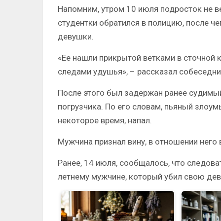
Напомним, утром 10 июля подросток не в
студентки обратился в полицию, после че
девушки.
«Ее нашли прикрытой ветками в сточной 
следами удушья», – рассказал собеседни
После этого был задержан ранее судимый
погрузчика. По его словам, пьяный злоум
некоторое время, напал.
Мужчина признал вину, в отношении него
Ранее, 14 июля, сообщалось, что следов
летнему мужчине, который убил свою дев