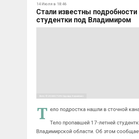
14 Июля в 18:46
Стали известны подробности 
студентки под Владимиром
Фото: © ИЗВЕСТИЯ/Эдуард Корниенко
Т
ело подростка нашли в сточной кана
Тело пропавшей 17-летней студентк
Владимирской области. Об этом сообщае