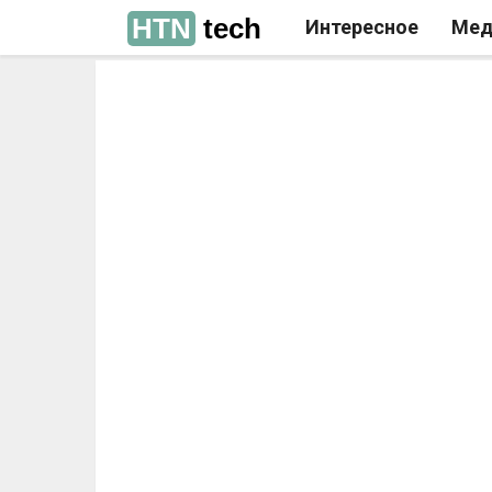
HTN
tech
Интересное
Мед
РЕКЛАМА
РЕКЛАМА