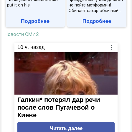
put it on his…
не пейте метформин!
Сбивает сахар обычный...
Подробнее
Подробнее
Новости СМИ2
10
ч. назад
Галкин* потерял дар речи
после слов Пугачевой о
Киеве
Читать далее