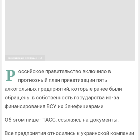
Сгенерировано с помощью ИИ
Р
оссийское правительство включило в
прогнозный план приватизации пять
алкогольных предприятий, которые ранее были
обращены в собственность государства из-за
финансирования ВСУ их бенефициарами.
Об этом пишет ТАСС, ссылаясь на документы.
Все предприятия относились к украинской компании