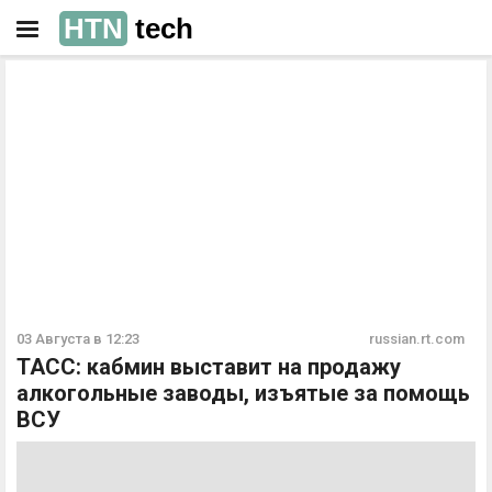
HTN
tech
РЕКЛАМА
РЕКЛАМА
03 Августа в 12:23
russian.rt.com
ТАСС: кабмин выставит на продажу
алкогольные заводы, изъятые за помощь
ВСУ