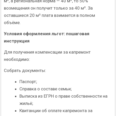
м², а региональная норма — 40 м², то 50%
возмещения он получит только за 40 м². За
оставшиеся 20 м² плата взимается в полном
объёме.
Условия оформления льгот: пошаговая
инструкция
Для получения компенсации за капремонт
необходимо:
Собрать документы:
Паспорт;
Справка о составе семьи;
Выписка из ЕГРН о праве собственности на
жильё;
Квитанции об оплате капремонта за