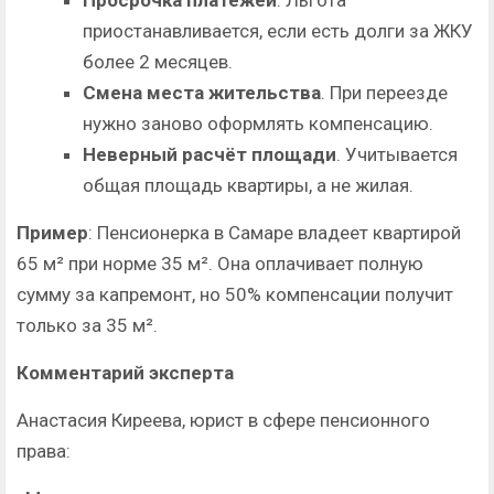
Просрочка платежей
. Льгота
приостанавливается, если есть долги за ЖКУ
более 2 месяцев.
Смена места жительства
. При переезде
нужно заново оформлять компенсацию.
Неверный расчёт площади
. Учитывается
общая площадь квартиры, а не жилая.
Пример
: Пенсионерка в Самаре владеет квартирой
65 м² при норме 35 м². Она оплачивает полную
сумму за капремонт, но 50% компенсации получит
только за 35 м².
Комментарий эксперта
Анастасия Киреева, юрист в сфере пенсионного
права: