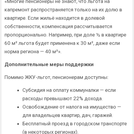
«Многие пенсионеры не знают, что льгота на
капремонт распространяется только на их долю в
квартире. Если жильё находится в долевой
собственности, компенсация рассчитывается
пропорционально. Например, при доле ½ в квартире
60 м² льгота будет применена к 30 м², даже если
норма региона — 40 м²».
Дополнительные меры поддержки
Помимо ЖКУ-льгот, пенсионерам доступны:
Субсидия на оплату коммуналки — если
расходы превышают 22% дохода.
Освобождение от налога на имущество —
для владельцев квартир, дач, гаражей.
Бесплатный проезд в городском транспорте
(в некоторых регионах).