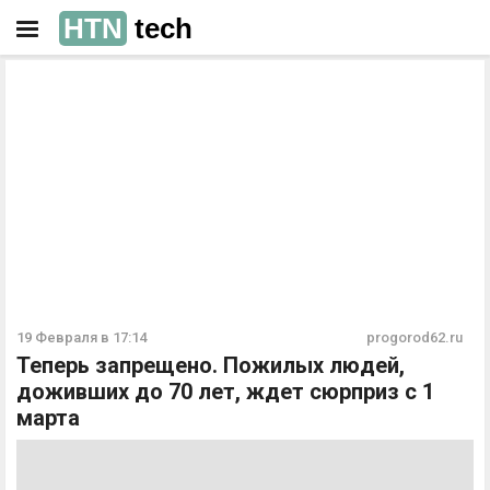
HTN
tech
РЕКЛАМА
РЕКЛАМА
19 Февраля в 17:14
progorod62.ru
Теперь запрещено. Пожилых людей,
доживших до 70 лет, ждет сюрприз с 1
марта