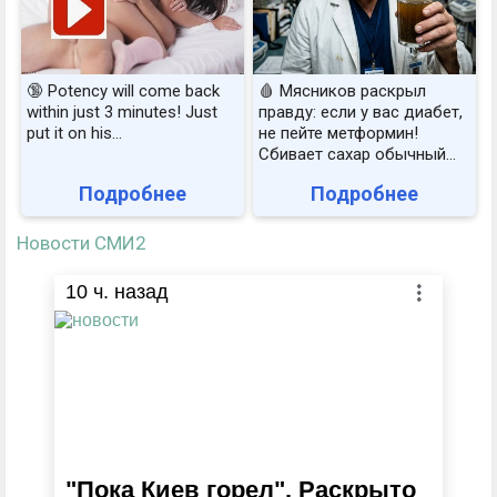
🔞 Potency will come back
🩸 Мясников раскрыл
within just 3 minutes! Just
правду: если у вас диабет,
put it on his…
не пейте метформин!
Сбивает сахар обычный...
Подробнее
Подробнее
Новости СМИ2
10
ч. назад
"Пока Киев горел". Раскрыто