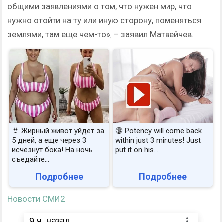
общими заявлениями о том, что нужен мир, что
нужно отойти на ту или иную сторону, поменяться
землями, там еще чем-то», – заявил Матвейчев.
👙 Жирный живот уйдет за
🔞 Potency will come back
5 дней, а еще через 3
within just 3 minutes! Just
исчезнут бока! На ночь
put it on his…
съедайте...
Подробнее
Подробнее
Новости СМИ2
9
ч. назад