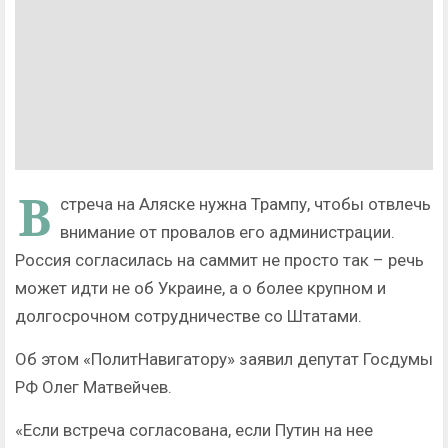
В
стреча на Аляске нужна Трампу, чтобы отвлечь
внимание от провалов его администрации.
Россия согласилась на саммит не просто так – речь
может идти не об Украине, а о более крупном и
долгосрочном сотрудничестве со Штатами.
Об этом «ПолитНавигатору» заявил депутат Госдумы
РФ Олег Матвейчев.
«Если встреча согласована, если Путин на нее