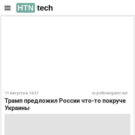
HTN
tech
РЕКЛАМА
РЕКЛАМА
11 Августа в 14:27
m.politnavigator.net
Трамп предложил России что-то покруче
Украины