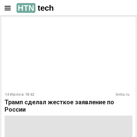
HTN
tech
РЕКЛАМА
РЕКЛАМА
14 Июля в 18:42
lenta.ru
Трамп сделал жесткое заявление по
России