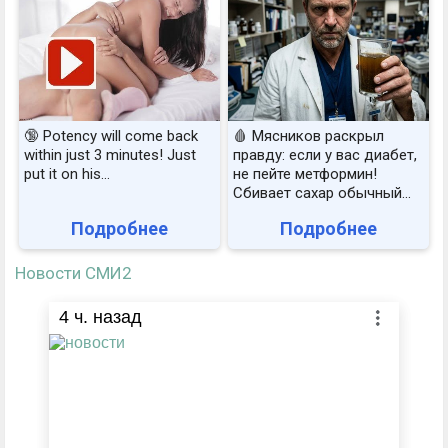
🔞 Potency will come back
🩸 Мясников раскрыл
within just 3 minutes! Just
правду: если у вас диабет,
put it on his…
не пейте метформин!
Сбивает сахар обычный...
Подробнее
Подробнее
Новости СМИ2
4
ч. назад