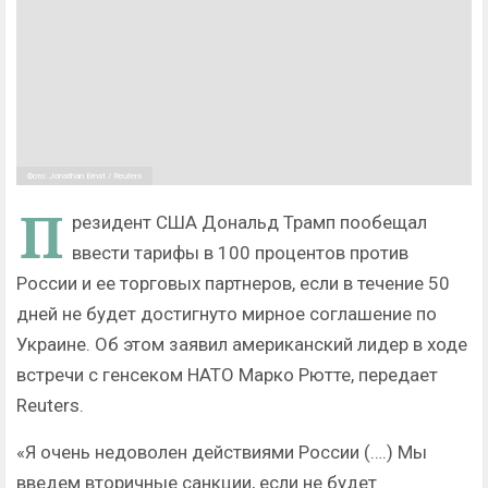
Фото: Jonathan Ernst / Reuters
П
резидент США Дональд Трамп пообещал
ввести тарифы в 100 процентов против
России и ее торговых партнеров, если в течение 50
дней не будет достигнуто мирное соглашение по
Украине. Об этом заявил американский лидер в ходе
встречи с генсеком НАТО Марко Рютте, передает
Reuters.
«Я очень недоволен действиями России (….) Мы
введем вторичные санкции, если не будет