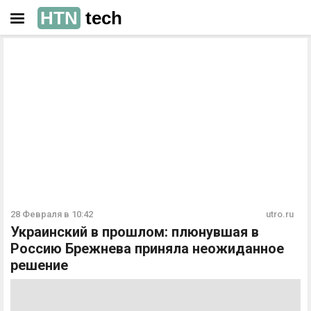
HTN
tech
РЕКЛАМА
РЕКЛАМА
28 Февраля в 10:42
utro.ru
Украинский в прошлом: плюнувшая в
Россию Брежнева приняла неожиданное
решение