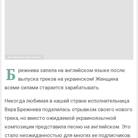
Вера Брежнева. Фото: соцсети
Б
режнева запела на английском языке после
выпуска треков на украинском! Женщина
всеми силами старается зарабатывать.
Некогда любимая в нашей стране исполнительница
Вера Брежнева поделилась отрывком своего нового
трека, но вместо ожидаемой украиноязычной
композиции представила песню на английском. Это
стало неожиданностью для многих ее подписчиков.