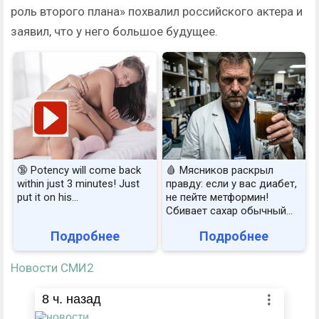
роль второго плана» похвалил российского актера и
заявил, что у него большое будущее.
🔞 Potency will come back
🩸 Мясников раскрыл
within just 3 minutes! Just
правду: если у вас диабет,
put it on his…
не пейте метформин!
Сбивает сахар обычный...
Подробнее
Подробнее
Новости СМИ2
8
ч. назад