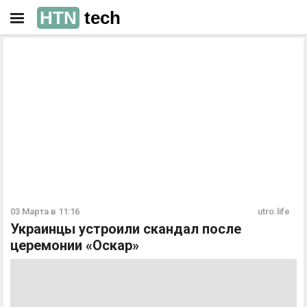
HTN
tech
РЕКЛАМА
РЕКЛАМА
03 Марта в 11:16
utro.life
Украинцы устроили скандал после
церемонии «Оскар»