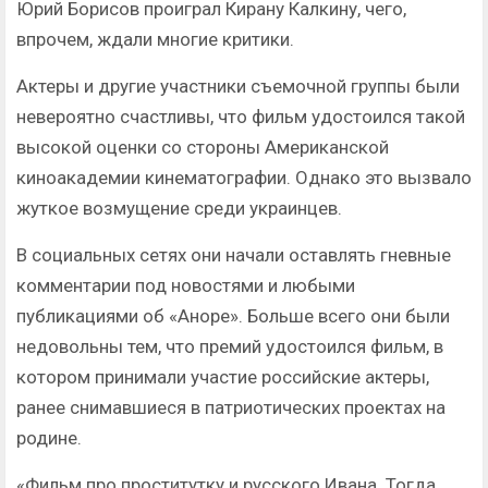
Юрий Борисов проиграл Кирану Калкину, чего,
впрочем, ждали многие критики.
Актеры и другие участники съемочной группы были
невероятно счастливы, что фильм удостоился такой
высокой оценки со стороны Американской
киноакадемии кинематографии. Однако это вызвало
жуткое возмущение среди украинцев.
В социальных сетях они начали оставлять гневные
комментарии под новостями и любыми
публикациями об «Аноре». Больше всего они были
недовольны тем, что премий удостоился фильм, в
котором принимали участие российские актеры,
ранее снимавшиеся в патриотических проектах на
родине.
«Фильм про проститутку и русского Ивана. Тогда