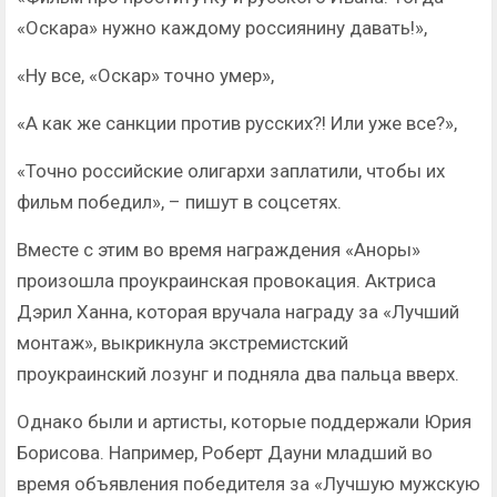
«Оскара» нужно каждому россиянину давать!»,
«Ну все, «Оскар» точно умер»,
«А как же санкции против русских?! Или уже все?»,
«Точно российские олигархи заплатили, чтобы их
фильм победил», – пишут в соцсетях.
Вместе с этим во время награждения «Аноры»
произошла проукраинская провокация. Актриса
Дэрил Ханна, которая вручала награду за «Лучший
монтаж», выкрикнула экстремистский
проукраинский лозунг и подняла два пальца вверх.
Однако были и артисты, которые поддержали Юрия
Борисова. Например, Роберт Дауни младший во
время объявления победителя за «Лучшую мужскую