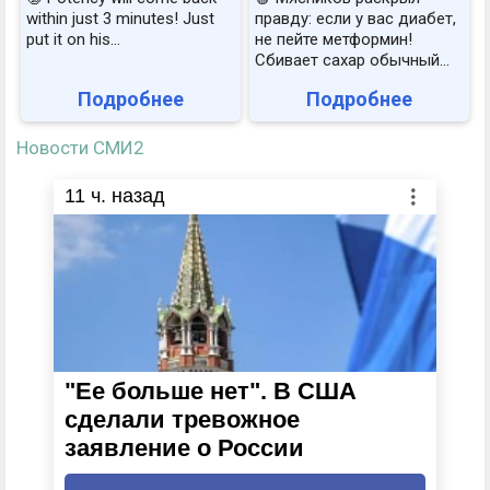
within just 3 minutes! Just
правду: если у вас диабет,
put it on his…
не пейте метформин!
Сбивает сахар обычный...
Подробнее
Подробнее
Новости СМИ2
11
ч. назад
"Ее больше нет". В США
сделали тревожное
заявление о России