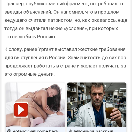
Пранкер, опубликовавший фрагмент, потребовал от
звезды объяснений. Он напомнил, что в прошлом
ведущего считали патриотом, но, как оказалось, еще
тогда он выдвигал некие «условия», при которых
готов любить Россию.
К слову, ранее Ургант выставил жесткие требования
для выступления в России. Знаменитость до сих пор
продолжает работать в стране и желает получать за
это огромные деньги.
🔞 Potency will come back
🩸 Мясников раскрыл