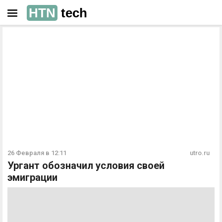
HTN
tech
РЕКЛАМА
РЕКЛАМА
26 Февраля в 12:11
utro.ru
Ургант обозначил условия своей
эмиграции