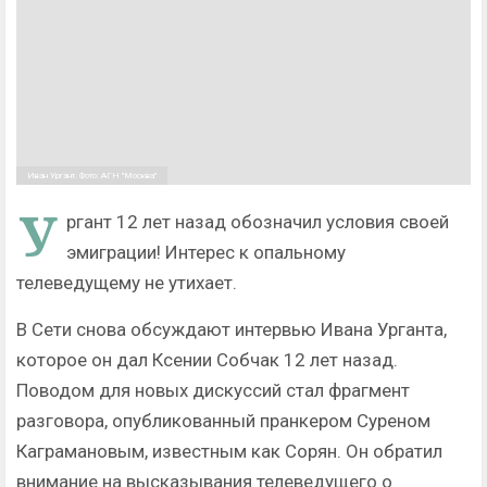
Иван Ургант. Фото: АГН "Москва"
У
ргант 12 лет назад обозначил условия своей
эмиграции! Интерес к опальному
телеведущему не утихает.
В Сети снова обсуждают интервью Ивана Урганта,
которое он дал Ксении Собчак 12 лет назад.
Поводом для новых дискуссий стал фрагмент
разговора, опубликованный пранкером Суреном
Каграмановым, известным как Сорян. Он обратил
внимание на высказывания телеведущего о