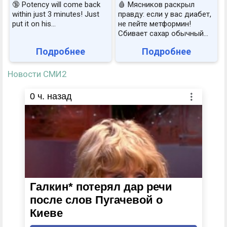
🔞 Potency will come back
🩸 Мясников раскрыл
within just 3 minutes! Just
правду: если у вас диабет,
put it on his…
не пейте метформин!
Сбивает сахар обычный...
Подробнее
Подробнее
Новости СМИ2
0
ч. назад
Галкин* потерял дар речи
после слов Пугачевой о
Киеве