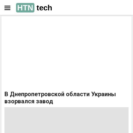
HTN
tech
РЕКЛАМА
РЕКЛАМА
В Днепропетровской области Украины
взорвался завод