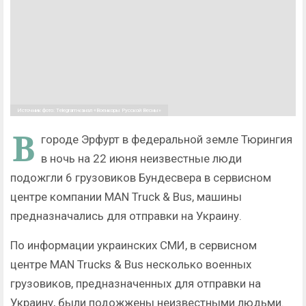
Источник фото: Telegram-канал «Военкоры Русской Весны»
В
городе Эрфурт в федеральной земле Тюрингия
в ночь на 22 июня неизвестные люди
подожгли 6 грузовиков Бундесвера в сервисном
центре компании MAN Truck & Bus, машины
предназначались для отправки на Украину.
По информации украинских СМИ, в сервисном
центре MAN Trucks & Bus несколько военных
грузовиков, предназначенных для отправки на
Украину, были подожжены неизвестными людьми.