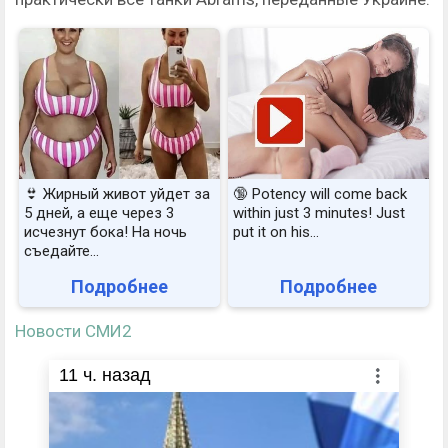
👙 Жирный живот уйдет за
🔞 Potency will come back
5 дней, а еще через 3
within just 3 minutes! Just
исчезнут бока! На ночь
put it on his…
съедайте...
Подробнее
Подробнее
Новости СМИ2
11
ч. назад