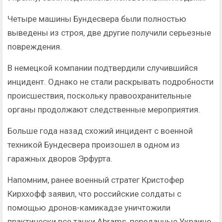
Четыре машины Бундесвера были полностью
выведены из строя, две другие получили серьезные
повреждения.
В немецкой компании подтвердили случившийся
инцидент. Однако не стали раскрывать подробности
происшествия, поскольку правоохранительные
органы продолжают следственные мероприятия.
Больше года назад схожий инцидент с военной
техникой Бундесвера произошел в одном из
гаражных дворов Эрфурта.
Напомним, ранее военный стратег Кристофер
Кирххофф заявил, что российские солдаты с
помощью дронов-камикадзе уничтожили
практически все танки Abrams, переданные Украине.