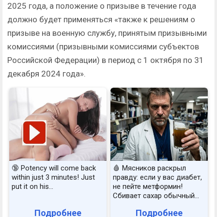
2025 года, а положение о призыве в течение года
должно будет применяться «также к решениям о
призыве на военную службу, принятым призывными
комиссиями (призывными комиссиями субъектов
Российской Федерации) в период с 1 октября по 31
декабря 2024 года».
🔞 Potency will come back
🩸 Мясников раскрыл
within just 3 minutes! Just
правду: если у вас диабет,
put it on his…
не пейте метформин!
Сбивает сахар обычный...
Подробнее
Подробнее