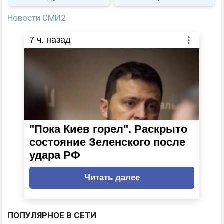
Новости СМИ2
7
ч. назад
"Пока Киев горел". Раскрыто
состояние Зеленского после
удара РФ
Читать далее
ПОПУЛЯРНОЕ В СЕТИ