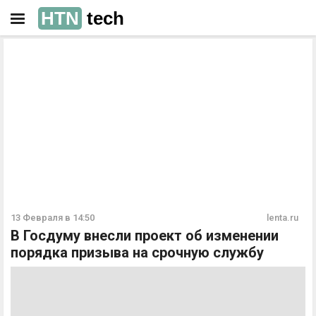
HTN
tech
РЕКЛАМА
РЕКЛАМА
13 Февраля в 14:50
lenta.ru
В Госдуму внесли проект об изменении
порядка призыва на срочную службу