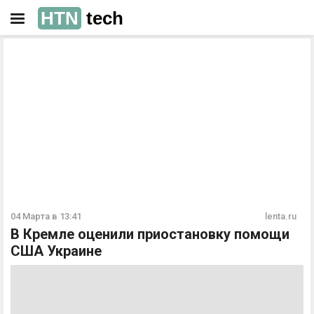
HTN
tech
РЕКЛАМА
РЕКЛАМА
04 Марта в 13:41
lenta.ru
В Кремле оценили приостановку помощи
США Украине