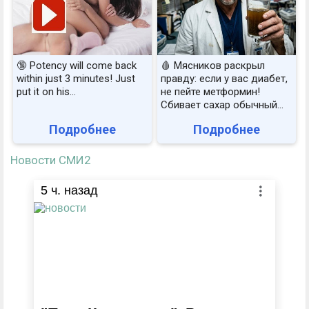
🔞 Potency will come back
🩸 Мясников раскрыл
within just 3 minutes! Just
правду: если у вас диабет,
put it on his…
не пейте метформин!
Сбивает сахар обычный...
Подробнее
Подробнее
Новости СМИ2
5
ч. назад