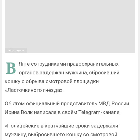
Gettyimages.ru
В
Ялте сотрудниками правоохранительных
органов задержан мужчина, сбросивший
кошку с обрыва смотровой площадки
«Ласточкиного гнезда».
Об этом официальный представитель МВД России
Ирина Волк написала в своём Telegram-канале.
«Полицейские в кратчайшие сроки задержали
мужчину, выбросившего кошку со смотровой