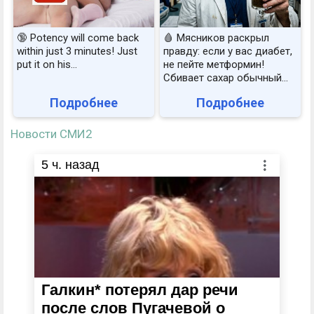
🔞 Potency will come back
🩸 Мясников раскрыл
within just 3 minutes! Just
правду: если у вас диабет,
put it on his…
не пейте метформин!
Сбивает сахар обычный...
Подробнее
Подробнее
Новости СМИ2
5
ч. назад
Галкин* потерял дар речи
после слов Пугачевой о