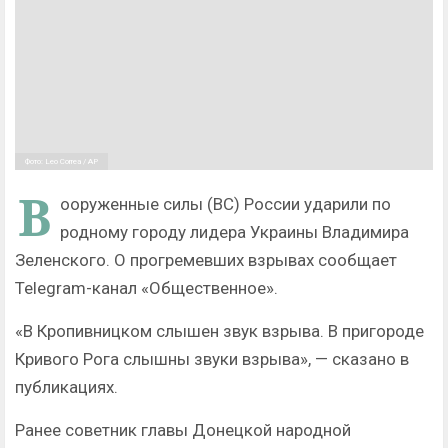
Фото: Leo Correa / AP
В
ооруженные силы (ВС) России ударили по
родному городу лидера Украины Владимира
Зеленского. О прогремевших взрывах сообщает
Telegram-канал «Общественное».
«В Кропивницком слышен звук взрыва. В пригороде
Кривого Рога слышны звуки взрыва», — сказано в
публикациях.
Ранее советник главы Донецкой народной