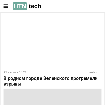
HTN
tech
РЕКЛАМА
РЕКЛАМА
21 Июля в 14:23
lenta.ru
В родном городе Зеленского прогремели
взрывы