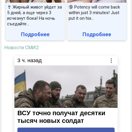
👙 Жирный живот уйдет за
🔞 Potency will come back
5 дней, а еще через 3
within just 3 minutes! Just
исчезнут бока! На ночь
put it on his…
съедайте...
Подробнее
Подробнее
Новости СМИ2
3
ч. назад
ВСУ точно получат десятки
тысяч новых солдат