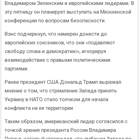
Владимиром Зеленским и европейскими лидерами. В
эту пятницу он планирует выступить на Мюнхенской
конференции по вопросам безопасности.
Вэнс подчеркнул, что намерен донести до
европейских союзников, что они «подавляют
свободу слова и демократию», игнорируя
взаимодействие с правыми политическими
партиями.
Ранее президент США Дональд Трамп выражал
мнение о том, что стремление Запада принять
Украину в НАТО стало толчком для начала
конфликта на ее территории.
Таким образом, американский лидер согласился с
точкой зрения президента России Владимира
Путина, который утверждал, что амбиции Запада по