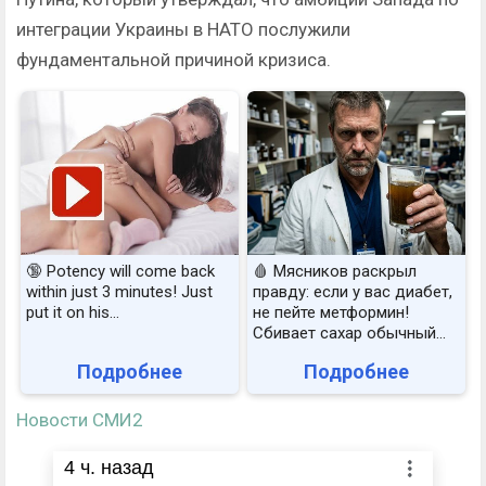
интеграции Украины в НАТО послужили
фундаментальной причиной кризиса.
🔞 Potency will come back
🩸 Мясников раскрыл
within just 3 minutes! Just
правду: если у вас диабет,
put it on his…
не пейте метформин!
Сбивает сахар обычный...
Подробнее
Подробнее
Новости СМИ2
4
ч. назад