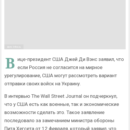
фото: Infox.ru
В
ице-президент США Джей Ди Вэнс заявил, что
если Россия не согласится на мирное
урегулирование, США могут рассмотреть вариант
отправки своих войск на Украину.
В интервью The Wall Street Journal он подчеркнул,
что у США есть как военные, так и экономические
возможности сделать это. Такое заявление
последовало за замечанием министра обороны
Пита Хегсета от 12 февраля, который заявил, что