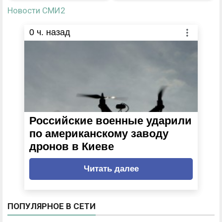
Новости СМИ2
0
ч. назад
Российские военные ударили
по американскому заводу
дронов в Киеве
Читать далее
ПОПУЛЯРНОЕ В СЕТИ