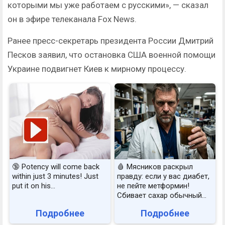
которыми мы уже работаем с русскими», — сказал
он в эфире телеканала Fox News.
Ранее пресс-секретарь президента России Дмитрий
Песков заявил, что остановка США военной помощи
Украине подвигнет Киев к мирному процессу.
🔞 Potency will come back
🩸 Мясников раскрыл
within just 3 minutes! Just
правду: если у вас диабет,
put it on his…
не пейте метформин!
Сбивает сахар обычный...
Подробнее
Подробнее