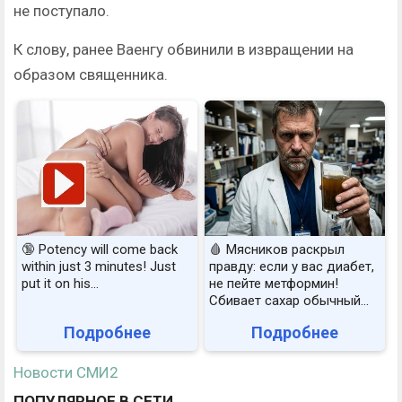
не поступало.
К слову, ранее Ваенгу обвинили в извращении на
образом священника.
🔞 Potency will come back
🩸 Мясников раскрыл
within just 3 minutes! Just
правду: если у вас диабет,
put it on his…
не пейте метформин!
Сбивает сахар обычный...
Подробнее
Подробнее
Новости СМИ2
ПОПУЛЯРНОЕ В СЕТИ