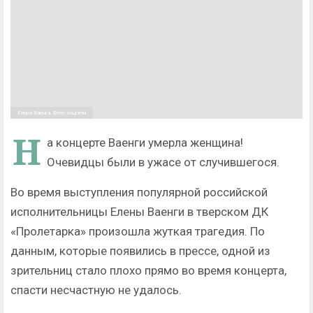
Елена Ваенга. Фото: соцсети
Н
а концерте Ваенги умерла женщина!
Очевидцы были в ужасе от случившегося.
Во время выступления популярной российской
исполнительницы Елены Ваенги в тверском ДК
«Пролетарка» произошла жуткая трагедия. По
данным, которые появились в прессе, одной из
зрительниц стало плохо прямо во время концерта,
спасти несчастную не удалось.