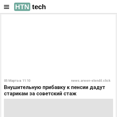
HTN
tech
РЕКЛАМА
РЕКЛАМА
05 Марта в 11:10
news.arwen-elendil.click
Внушительную прибавку к пенсии дадут
старикам за советский стаж