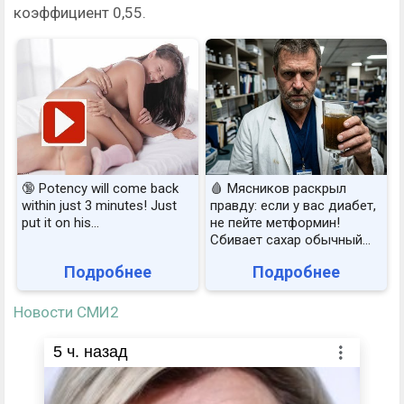
коэффициент 0,55.
🔞 Potency will come back
🩸 Мясников раскрыл
within just 3 minutes! Just
правду: если у вас диабет,
put it on his…
не пейте метформин!
Сбивает сахар обычный...
Подробнее
Подробнее
Новости СМИ2
5
ч. назад