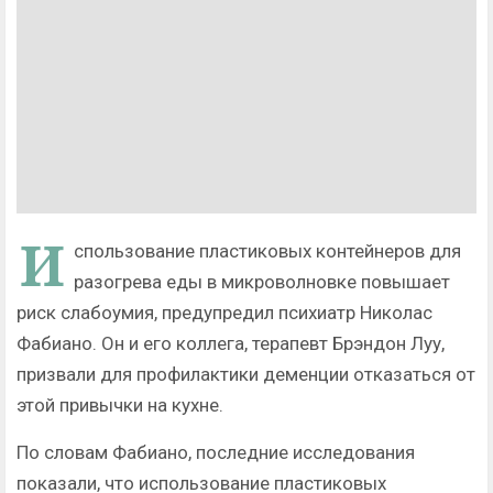
И
спользование пластиковых контейнеров для
разогрева еды в микроволновке повышает
риск слабоумия, предупредил психиатр Николас
Фабиано. Он и его коллега, терапевт Брэндон Луу,
призвали для профилактики деменции отказаться от
этой привычки на кухне.
По словам Фабиано, последние исследования
показали, что использование пластиковых