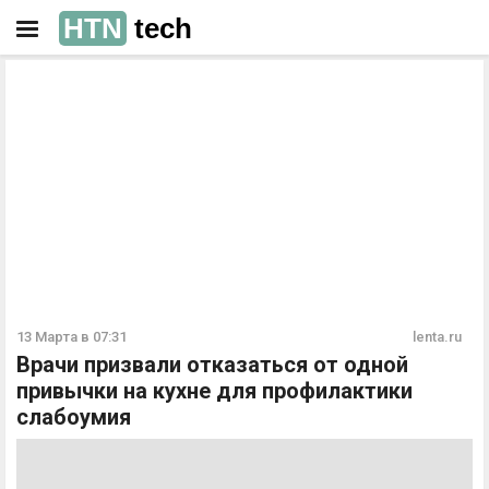
HTN
tech
РЕКЛАМА
РЕКЛАМА
13 Марта в 07:31
lenta.ru
Врачи призвали отказаться от одной
привычки на кухне для профилактики
слабоумия