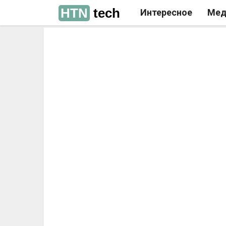
HTN
tech
Интересное
Мед
РЕКЛАМА
РЕКЛАМА