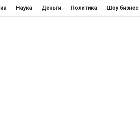
иа
Наука
Деньги
Политика
Шоу бизнес