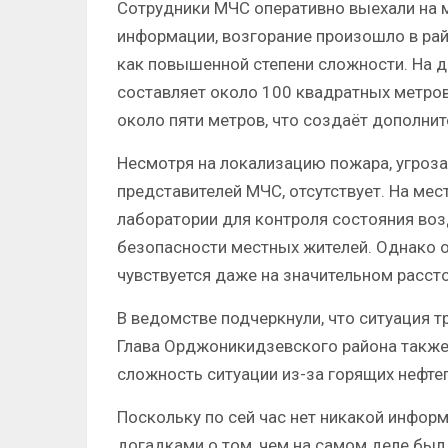
Сотрудники МЧС оперативно выехали на 
информации, возгорание произошло в рай
как повышенной степени сложности. На 
составляет около 100 квадратных метров
около пяти метров, что создаёт дополни
Несмотря на локализацию пожара, угроза
представителей МЧС, отсутствует. На ме
лаборатории для контроля состояния воз
безопасности местных жителей. Однако 
чувствуется даже на значительном рассто
В ведомстве подчеркнули, что ситуация т
Глава Орджоникидзевского района также
сложность ситуации из-за горящих нефте
Поскольку по сей час нет никакой информ
догадками о том, чем на самом деле был