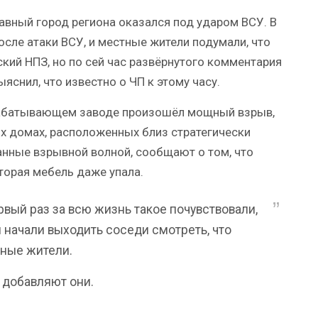
авный город региона оказался под ударом ВСУ. В
сле атаки ВСУ, и местные жители подумали, что
ий НПЗ, но по сей час развёрнутого комментария
ыяснил, что известно о ЧП к этому часу.
рабатывающем заводе произошёл мощный взрыв,
 домах, расположенных близ стратегически
анные взрывной волной, сообщают о том, что
оторая мебель даже упала.
вый раз за всю жизнь такое почувствовали,
ы начали выходить соседи смотреть, что
тные жители.
— добавляют они.