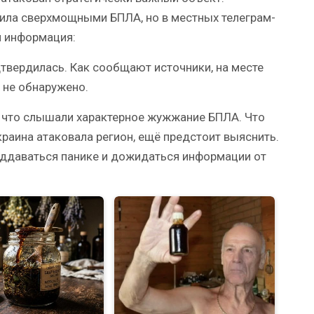
рила сверхмощными БПЛА, но в местных телеграм-
я информация:
дтвердилась. Как сообщают источники, на месте
 не обнаружено.
, что слышали характерное жужжание БПЛА. Что
раина атаковала регион, ещё предстоит выяснить.
ддаваться панике и дожидаться информации от