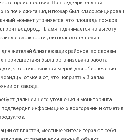
место происшествия. По предварительной
оне печи сжигания, и пожар был классифицирован
данный момент уточняется, что площадь пожара
, горит водород. Пламя поднимается на высоту
тельные сложности для полного тушения.
 для жителей близлежащих районов, по словам
сте происшествия была организована работа
духа, что стало важной мерой для обеспечения
очевидцы отмечают, что неприятный запах
янии от завода.
ребует дальнейшего уточнения и мониторинга.
 подтвердил информацию о возгорании и отметил
продуктов.
ации от властей, местные жители терзают себя
 атакован стратегически важный объект.