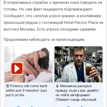
В оперативных службах о причинах пока говорить не
готовы. Но сам факт инцидента подтверждают.
Сообщают, что «хлопок и возгорание» в контейнере
произошли рядом с гостиницей Hotel Perovo Plaza на
востоке Москвы. Есть угроза соседним зданиям.
Продолжаем наблюдать за происходящим.
🔞 Potency will come back
🩸 Мясников раскрыл
within just 3 minutes! Just
правду: если у вас диабет,
put it on his…
не пейте метформин!
Сбивает сахар обычный...