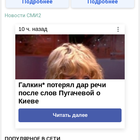
Подробнее
Подробнее
Новости СМИ2
10
ч. назад
Галкин* потерял дар речи
после слов Пугачевой о
Киеве
Читать далее
ПОПУЛЯРНОЕ В СЕТИ