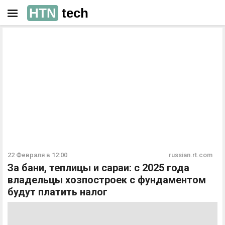
HTN
tech
РЕКЛАМА
РЕКЛАМА
22 Февраля в 12:00
russian.rt.com
За бани, теплицы и сараи: с 2025 года
владельцы хозпостроек с фундаментом
будут платить налог