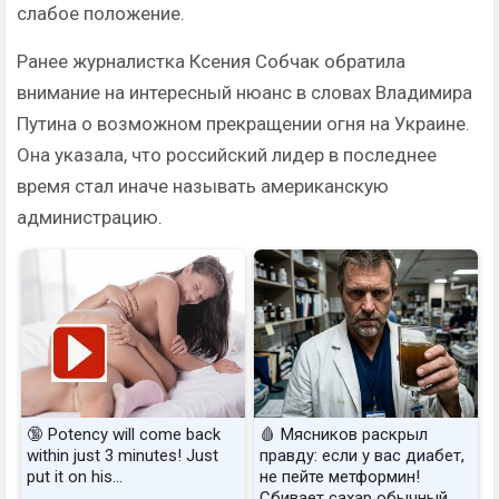
слабое положение.
Ранее журналистка Ксения Собчак обратила
внимание на интересный нюанс в словах Владимира
Путина о возможном прекращении огня на Украине.
Она указала, что российский лидер в последнее
время стал иначе называть американскую
администрацию.
🔞 Potency will come back
🩸 Мясников раскрыл
within just 3 minutes! Just
правду: если у вас диабет,
put it on his…
не пейте метформин!
Сбивает сахар обычный...