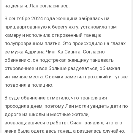
на деньги. Лан согласилась.
В сентябре 2024 года женщина забралась на
пришвартованную к берегу яхту, установила там
камеру и исполнила откровенный танец в
полупрозрачном платье. Это происходило на глазах
ее мужа Адриана Чинг Ка Сианга. Согласно
обвинению, он подстрекал женщину танцевать
откровеннее и все больше раздеваться, обнажая
интимные места. Съемки заметил прохожий и тут же
позвонил в полицию.
В суде обвинение отметило, что трансляция
проходила днем, поэтому Лан могли увидеть дети по
дороге из школы и местные жители,
возвращавшиеся с работы. Сианг заявлял, что его
жена была одета весь танец, а разделась случайно.