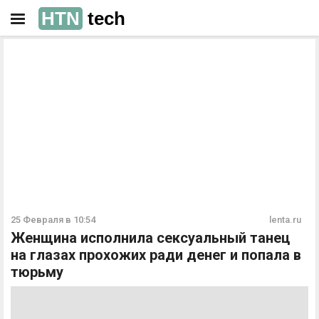
HTN
tech
РЕКЛАМА
РЕКЛАМА
25 Февраля в 10:54
lenta.ru
Женщина исполнила сексуальный танец
на глазах прохожих ради денег и попала в
тюрьму