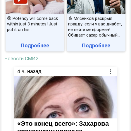
🔞 Potency will come back
🩸 Мясников раскрыл
within just 3 minutes! Just
правду: если у вас диабет,
put it on his…
не пейте метформин!
Сбивает сахар обычный...
Подробнее
Подробнее
Новости СМИ2
4
ч. назад
«Это конец всего»: Захарова