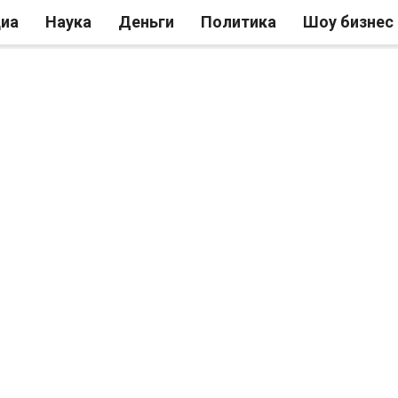
иа
Наука
Деньги
Политика
Шоу бизнес