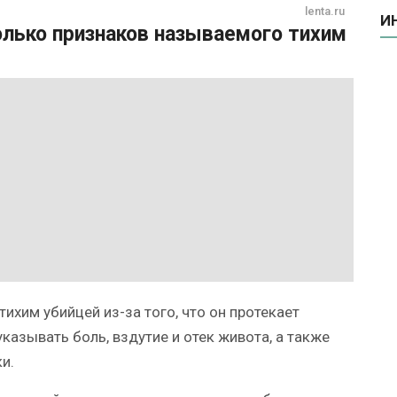
lenta.ru
И
лько признаков называемого тихим
тихим убийцей из-за того, что он протекает
казывать боль, вздутие и отек живота, а также
и.