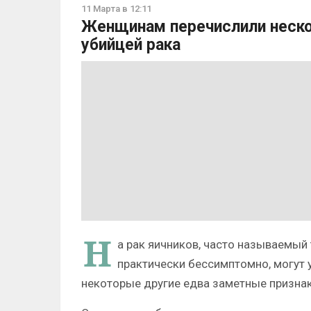
11 Марта в 12:11
Женщинам перечислили неско
убийцей рака
Н
а рак яичников, часто называемый 
практически бессимптомно, могут у
некоторые другие едва заметные признак