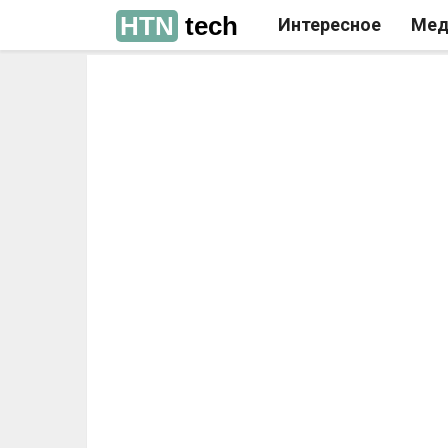
HTN
tech
Интересное
Мед
РЕКЛАМА
РЕКЛАМА