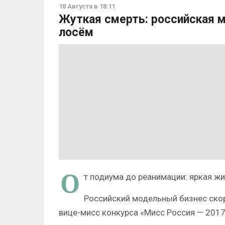
18 Августа в 18:11
Жуткая смерть: российская м
лосём
О
т подиума до реанимации: яркая жи
Российский модельный бизнес скор
вице-мисс конкурса «Мисс Россия — 201