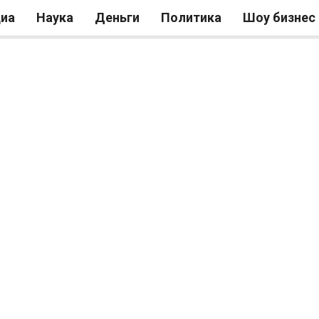
иа
Наука
Деньги
Политика
Шоу бизнес