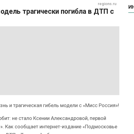
regions.ru
И
одель трагически погибла в ДТП с
знь и трагическая гибель модели с «Мисс Россия»!
бит: не стало Ксении Александровой, первой
7». Как сообщает интернет-издание «Подмосковье