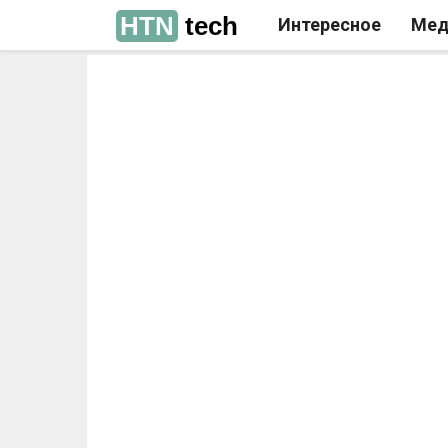
HTN
tech
Интересное
Мед
РЕКЛАМА
РЕКЛАМА