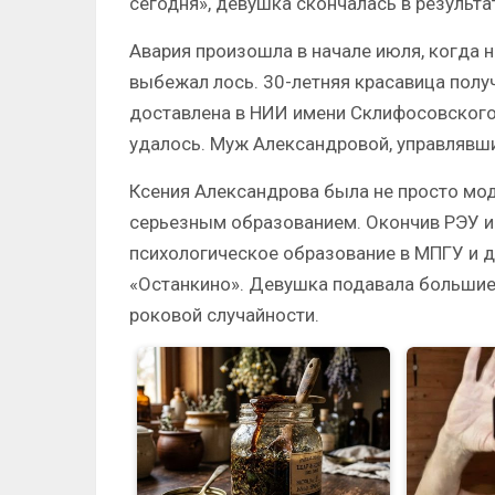
сегодня», девушка скончалась в результа
Авария произошла в начале июля, когда 
выбежал лось. 30-летняя красавица пол
доставлена в НИИ имени Склифосовского. 
удалось. Муж Александровой, управлявши
Ксения Александрова была не просто мо
серьезным образованием. Окончив РЭУ им
психологическое образование в МПГУ и 
«Останкино». Девушка подавала больши
роковой случайности.